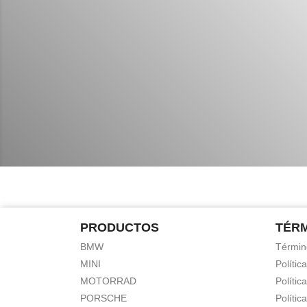
PRODUCTOS
TÉR
BMW
Términ
MINI
Polític
MOTORRAD
Polític
PORSCHE
Polític