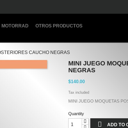
MOTORRAD
OTROS PRODUCTOS
POSTERIORES CAUCHO NEGRAS
MINI JUEGO MOQU
NEGRAS
$140.00
Tax included
MINI JUEGO MOQUETAS P
Quantity

ADD TO 