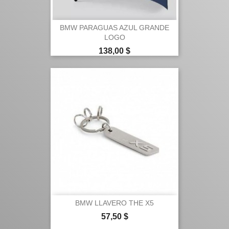
BMW PARAGUAS AZUL GRANDE
LOGO
Precio
138,00 $
BMW LLAVERO THE X5
Precio
57,50 $