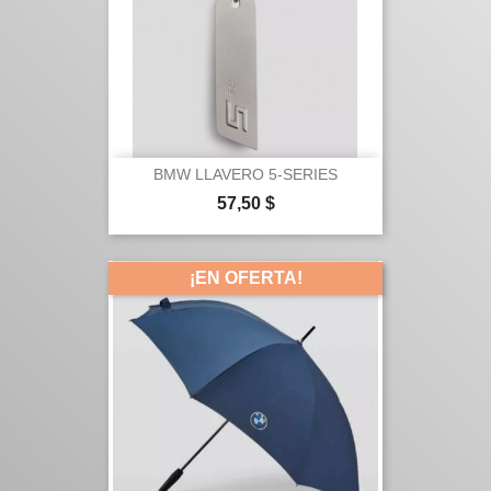
BMW LLAVERO 5-SERIES
Precio
57,50 $
¡EN OFERTA!