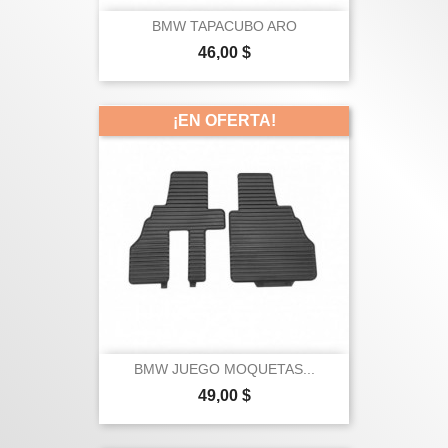
BMW TAPACUBO ARO
Precio
46,00 $
¡EN OFERTA!
BMW JUEGO MOQUETAS...
Precio
49,00 $