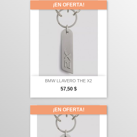
¡EN OFERTA!
BMW LLAVERO THE X2
Precio
57,50 $
¡EN OFERTA!