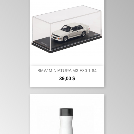
BMW MINIATURA M3 E30 1:64
Precio
39,00 $